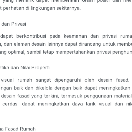
d yang menarik dapat memberikan kesan positif dan me
t perhatian di lingkungan sekitarnya.
dan Privasi
dapat berkontribusi pada keamanan dan privasi rumah
tu, dan elemen desain lainnya dapat dirancang untuk member
g optimal, sambil tetap mempertahankan privasi penghun
etika dan Nilai Properti
visual rumah sangat dipengaruhi oleh desain fasad.
ngan baik dan dikelola dengan baik dapat meningkatkan ni
desain fasad yang terkini, termasuk penggunaan materia
cerdas, dapat meningkatkan daya tarik visual dan nilai
ma Fasad Rumah