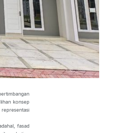
ertimbangan
ilihan konsep
 
representasi 
dahal, fasad 