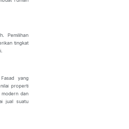
mbuat rumah 
. Pemilihan 
ikan tingkat 
i.
 Fasad yang 
lai properti 
l modern dan 
 jual suatu 