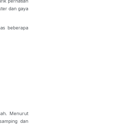
k perhatian 
ter dan gaya 
as beberapa 
ah. Menurut 
samping dan 