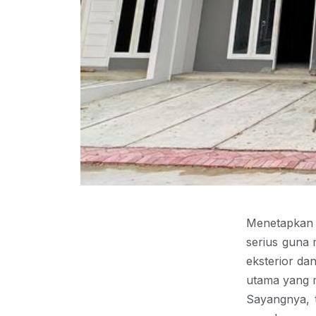
Menetapkan
serius guna 
eksterior da
utama yang m
Sayangnya, t