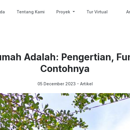
nda
Tentang Kami
Proyek
Tur Virtual
Ar
mah Adalah: Pengertian, Fu
Contohnya
05 December 2023 - Artikel