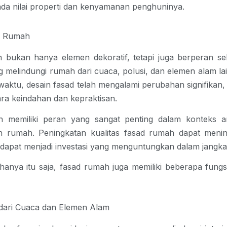
pada nilai properti dan kenyamanan penghuninya.
d Rumah
h
 bukan hanya elemen dekoratif, tetapi juga berperan seb
 melindungi rumah dari cuaca, polusi, dan elemen alam lain
waktu, desain fasad telah mengalami perubahan signifikan,
ra keindahan dan kepraktisan.
 memiliki peran yang sangat penting dalam konteks ars
n rumah. Peningkatan kualitas fasad rumah dapat mening
 dapat menjadi investasi yang menguntungkan dalam jangka
anya itu saja, fasad rumah juga memiliki beberapa fungsi l
 dari Cuaca dan Elemen Alam   