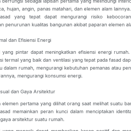
berfungsi sebagai lapisan pertama yang melindungi interio
, hujan, angin, panas matahari, dan elemen alam lainnya. 
fasad yang tepat dapat mengurangi risiko kebocoran
dan penurunan kualitas bangunan akibat paparan elemen al
rmal dan Efisiensi Energi
 yang pintar dapat meningkatkan efisiensi energi rumah
asi termal yang baik dan ventilasi yang tepat pada fasad d
u dalam rumah, mengurangi kebutuhan pemanas atau pendi
irannya, mengurangi konsumsi energi.
Visual dan Gaya Arsitektur
 elemen pertama yang dilihat orang saat melihat suatu ba
fasad memainkan peran kunci dalam menciptakan identita
aya arsitektur suatu rumah. 