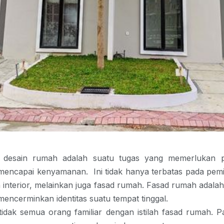
 desain rumah adalah suatu tugas yang memerlukan p
mencapai kenyamanan. Ini tidak hanya terbatas pada pem
n interior, melainkan juga fasad rumah.
Fasad rumah adalah
encerminkan identitas suatu tempat tinggal.
idak semua orang familiar dengan istilah fasad rumah. Pa