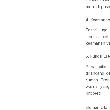
Desain fasa
menjadi pusa
4. Keamanan 
Fasad juga 
jendela, pin
keamanan yan
5. Fungsi Est
Penampilan 
dirancang de
rumah. Tren 
warna yang 
properti.
Elemen Uta