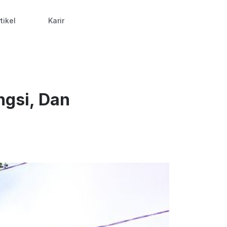
tikel
Karir
ngsi, Dan