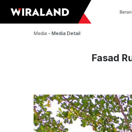
Bera
Media
- Media Detail
Fasad Ru