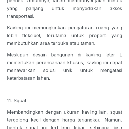
pendek. Umumnya, lahan mempunyai jalan masuk
yang panjang untuk menyediakan akses
transportasi.
Kavling ini memungkinkan pengaturan ruang yang
lebih fleksibel, terutama untuk properti yang
membutuhkan area terbuka atau taman.
Meskipun desain bangunan di kavling leter L
memerlukan perencanaan khusus, kavling ini dapat
menawarkan solusi unik untuk mengatasi
keterbatasan lahan.
11. Squat
Membandingkan dengan ukuran kavling lain, squat
tergolong kecil dengan harga terjangkau. Namun,
bentuk squat ini terbilang lebar, sehingga bisa