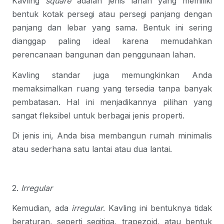
Kavling
square
adalah jenis lahan yang memiliki
bentuk kotak persegi atau persegi panjang dengan
panjang dan lebar yang sama. Bentuk ini sering
dianggap paling ideal karena memudahkan
perencanaan bangunan dan penggunaan lahan.
Kavling standar juga memungkinkan Anda
memaksimalkan ruang yang tersedia tanpa banyak
pembatasan. Hal ini menjadikannya pilihan yang
sangat fleksibel untuk berbagai jenis properti.
Di jenis ini, Anda bisa membangun rumah minimalis
atau sederhana satu lantai atau dua lantai.
2.
Irregular
Kemudian, ada
irregular
. Kavling ini bentuknya tidak
beraturan, seperti segitiga, trapezoid, atau bentuk