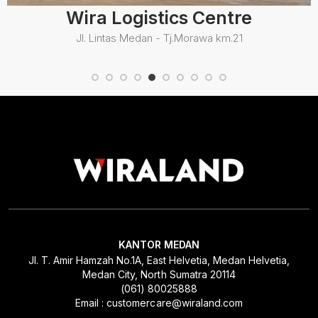
Wira Logistics Centre
Jl. Lintas Medan - Tj.Morawa km.21
KANTOR MEDAN
Jl. T. Amir Hamzah No.1A, East Helvetia, Medan Helvetia,
Medan City, North Sumatra 20114
(061) 80025888
Email : customercare@wiraland.com