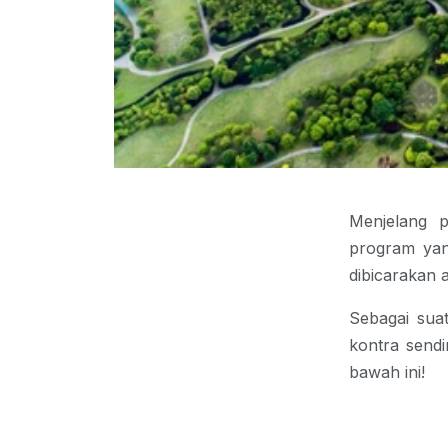
Menjelang p
program yan
dibicarakan 
Sebagai su
kontra sendi
bawah ini!