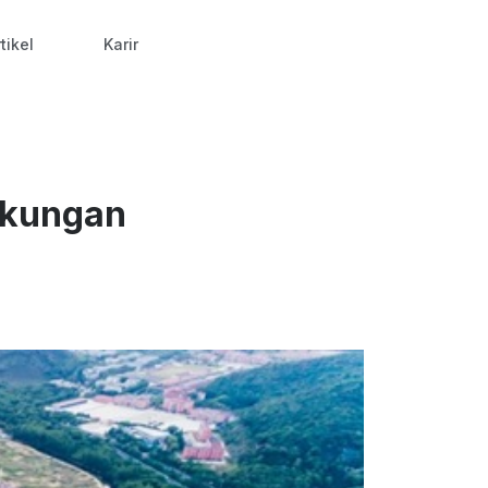
tikel
Karir
ukungan