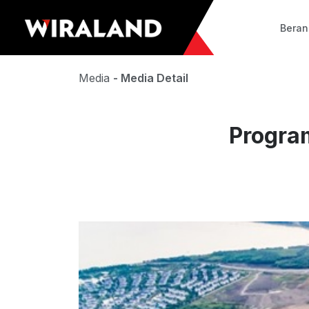
Bera
Media
- Media Detail
Progra