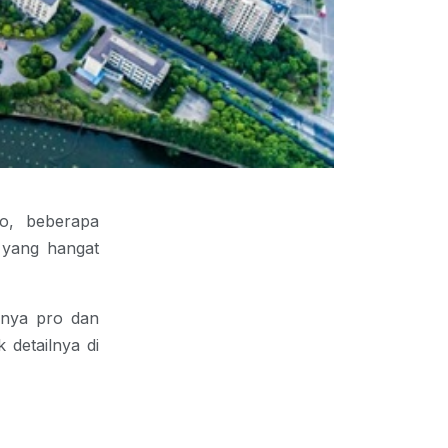
to, beberapa
 yang hangat
punya pro dan
 detailnya di