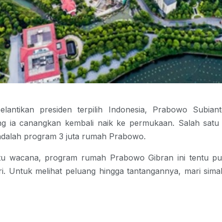
elantikan presiden terpilih Indonesia, Prabowo Subian
g ia canangkan kembali naik ke permukaan. Salah satu
adalah
program 3 juta rumah Prabowo
.
atu wacana,
program rumah Prabowo Gibran
ini tentu 
ri. Untuk melihat peluang hingga tantangannya, mari simak