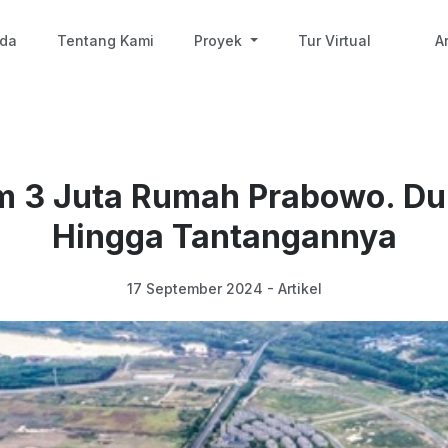
nda
Tentang Kami
Proyek
Tur Virtual
Ar
m 3 Juta Rumah Prabowo. D
Hingga Tantangannya
17 September 2024 - Artikel